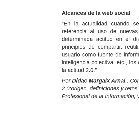
Alcances de la web social
“En la actualidad cuando s
referencia al uso de nuevas
determinada actitud en el d
principios de compartir, reuti
usuario como fuente de inform
inteligencia colectiva, etc., l
la actitud 2.0.”
Por
Dídac Margaix Arnal
. Co
2.0:origen, definiciones y retos
Profesional de la Información, v
Acciones
de
Documento